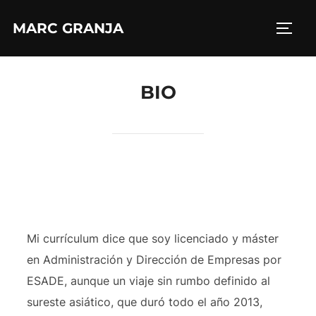
Saltar
MARC GRANJA
al
ALTE
contenido
BIO
Mi currículum dice que soy licenciado y máster
en Administración y Dirección de Empresas por
ESADE, aunque un viaje sin rumbo definido al
sureste asiático, que duró todo el año 2013,