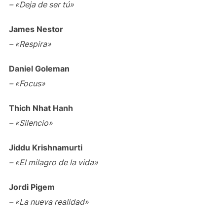
– «Deja de ser tú»
James Nestor
– «Respira»
Daniel Goleman
– «Focus»
Thich Nhat Hanh
– «Silencio»
Jiddu Krishnamurti
– «El milagro de la vida»
Jordi Pigem
– «La nueva realidad»