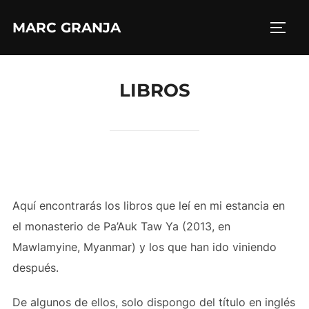
Saltar
MARC GRANJA
al
ALTE
contenido
LIBROS
Aquí encontrarás los libros que leí en mi estancia en
el monasterio de Pa’Auk Taw Ya (2013, en
Mawlamyine, Myanmar) y los que han ido viniendo
después.
De algunos de ellos, solo dispongo del título en inglés