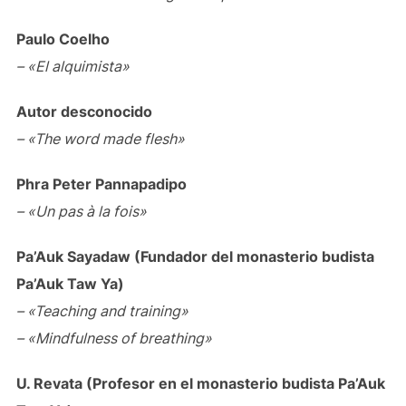
Paulo Coelho
– «El alquimista»
Autor desconocido
– «The word made flesh»
Phra Peter Pannapadipo
– «Un pas à la fois»
Pa’Auk Sayadaw (Fundador del monasterio budista
Pa’Auk Taw Ya)
– «Teaching and training»
– «Mindfulness of breathing»
U. Revata (Profesor en el monasterio budista Pa’Auk