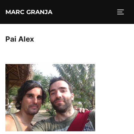
Saltar
MARC GRANJA
al
ALTE
contenido
Pai Alex