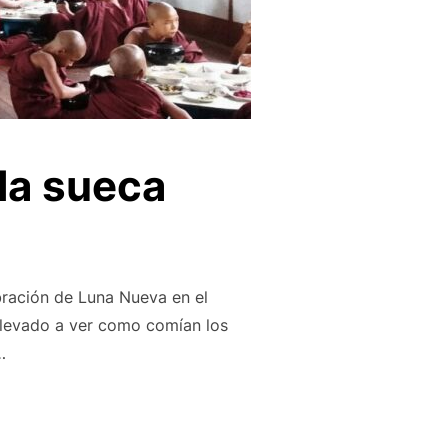
la sueca
bración de Luna Nueva en el
llevado a ver como comían los
…
SE HIZO LA SUECA»