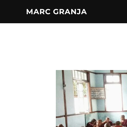
Saltar
MARC GRANJA
al
contenido