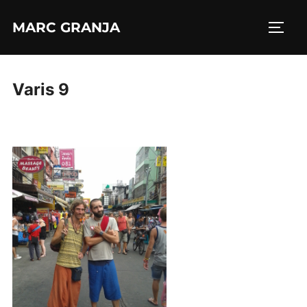
Saltar
MARC GRANJA
al
ALTE
contenido
Varis 9