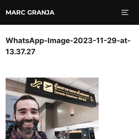
Saltar
MARC GRANJA
al
ALTE
contenido
WhatsApp-Image-2023-11-29-at-
13.37.27