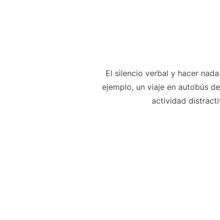
El silencio verbal y hacer na
ejemplo, un viaje en autobús de
actividad distract