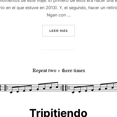
momentos de este viaje. El primero de ellos era hacer una 
 en el que estuve en 2013). Y, el segundo, hacer un retiro
Ngan con …
«UNA HORA»
LEER MÁS
Tripitiendo