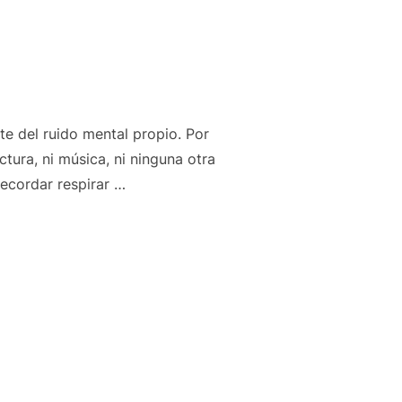
e del ruido mental propio. Por
tura, ni música, ni ninguna otra
recordar respirar …