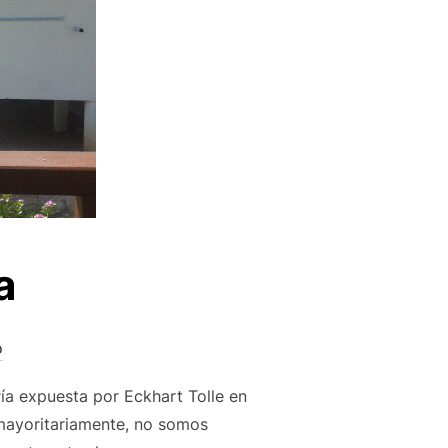
a
o
ría expuesta por Eckhart Tolle en
, mayoritariamente, no somos