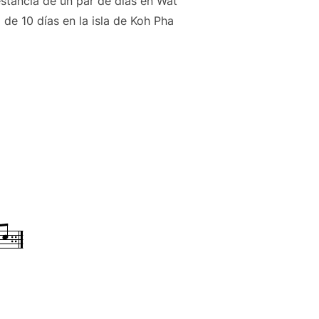
estancia de un par de días en Wat
 de 10 días en la isla de Koh Pha