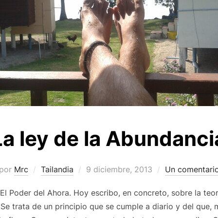
La ley de la Abundanci
Publicado
por
Mrc
Tailandia
9 diciembre, 2013
Un comentari
el
a El Poder del Ahora. Hoy escribo, en concreto, sobre la teo
 Se trata de un principio que se cumple a diario y del que